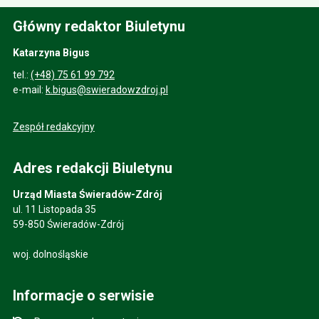
Główny redaktor Biuletynu
Katarzyna Bigus
tel.:
(+48) 75 61 99 792
e-mail:
k.bigus@swieradowzdroj.pl
Zespół redakcyjny
Adres redakcji Biuletynu
Urząd Miasta Świeradów-Zdrój
ul. 11 Listopada 35
59-850 Świeradów-Zdrój
woj. dolnośląskie
Informacje o serwisie