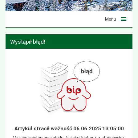
Menu
Wystąpił błąd!
Artykuł stracił ważność 06.06.2025 13:05:00
Miejsce wystąpienia błędu: /artykul/nabor-na-stanowisko-