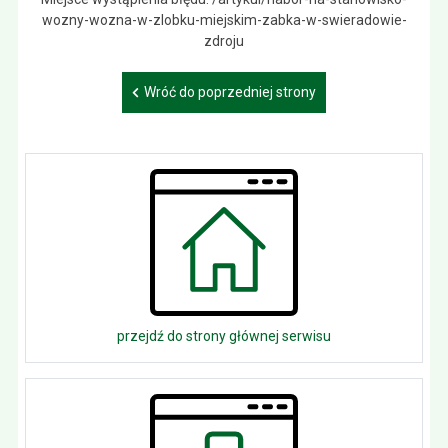
wozny-wozna-w-zlobku-miejskim-zabka-w-swieradowie-
zdroju
Wróć do poprzedniej strony
przejdź do strony głównej serwisu