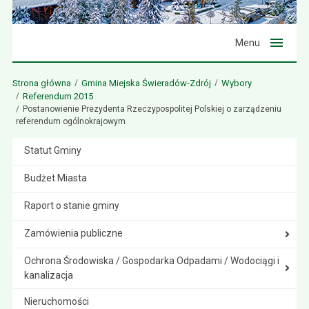
Menu
Strona główna
Gmina Miejska Świeradów-Zdrój
Wybory
Referendum 2015
Postanowienie Prezydenta Rzeczypospolitej Polskiej o zarządzeniu
referendum ogólnokrajowym
Statut Gminy
Budżet Miasta
Raport o stanie gminy
Zamówienia publiczne
Ochrona Środowiska / Gospodarka Odpadami / Wodociągi i
kanalizacja
Nieruchomości