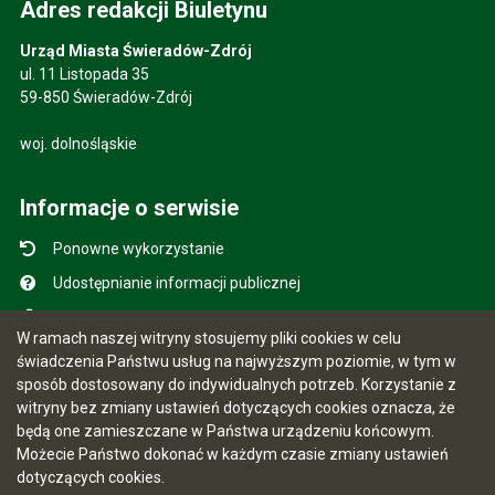
Adres redakcji Biuletynu
Urząd Miasta Świeradów-Zdrój
ul. 11 Listopada 35
59-850 Świeradów-Zdrój
woj. dolnośląskie
Informacje o serwisie
Ponowne wykorzystanie
Udostępnianie informacji publicznej
Mapa serwisu
W ramach naszej witryny stosujemy pliki cookies w celu
Instrukcja obsługi
świadczenia Państwu usług na najwyższym poziomie, w tym w
sposób dostosowany do indywidualnych potrzeb. Korzystanie z
Statystyki oglądalności
witryny bez zmiany ustawień dotyczących cookies oznacza, że
Ostatnio dodane
będą one zamieszczane w Państwa urządzeniu końcowym.
Możecie Państwo dokonać w każdym czasie zmiany ustawień
Ostatnia aktualizacja BIP: 07.08.2026 12:29
dotyczących cookies.