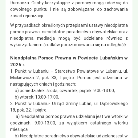
tłumacza. Osoby korzystające z pomocy mogą udać się do
dowolnego punktu i nie są zobowiązane do zachowania
zasad rejonizacji.
W przypadkach określonych przepisami ustawy nieodpłatna
pomoc prawna, nieodpłatne poradnictwo obywatelskie oraz
nieodpłatna mediacja mogą być udzielane również z
wykorzystaniem środków porozumiewania się na odległość.
Nieodpłatna Pomoc Prawna w Powiecie Lubańskim w
2026 r.
1. Punkt w Lubaniu – Starostwo Powiatowe w Lubaniu, ul.
Mickiewicza 2, pok 33, I piętro. Pomoc jest udzielana w
następujących dniach i godzinach:
a) poniedziałek, środa, czwartek, piątek: 9:00-13:00,
b) wtorek: 13:00-17:00,
2. Punkt w Lubaniu- Urząd Gminy Lubań, ul. Dąbrowskiego
18, pok. 22, II piętro.
a) Nieodpłatna pomoc prawna udzielana jest we wtorki w
godzinach: 9:00-13:00, za wyjątkiem ostatniego wtorku
miesiąca
b) Nieodpłatne poradnictwo obywatelskie udzielane jest w