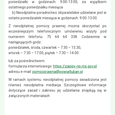
poniedziałki w godzinach: 9:00-13:00, za wyjątkiem
ostatniego poniedziałku miesiąca
b) Nieodpłatne poradnictwo obywatelskie udzielane jest w
ostatni poniedziałek miesiąca w godzinach: 9:00-13:00.
Z nieodpłatnej pomocy prawnej można skorzystać po
wcześniejszym telefonicznym umówieniu wizyty pod
numerem telefonu: 75 64 64 338. Codziennie w
następujących godz.:
poniedziałek, środa, czwartek – 7:30 – 15:30,
wtorek – 7:30 – 17:00, piątek – 7:30 – 14:00.
lub za pośrednictwem:
formularza internetowego:
https://zapisy-np.ms.gov.pl
adresu e-mail:
pomocprawna@powiatluban.pl
W ramach systemu nieodpłatnej pomocy świadczona jest
również nieodpłatna mediacja. Szczegółowe informacje
dotyczące zasad i zakresu jej udzielania znajdują się w
załączonych materiałach