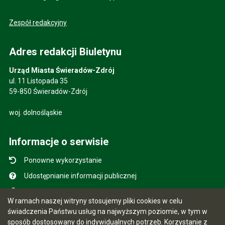
Zespół redakcyjny
Adres redakcji Biuletynu
Urząd Miasta Świeradów-Zdrój
ul. 11 Listopada 35
59-850 Świeradów-Zdrój
woj. dolnośląskie
Informacje o serwisie
Ponowne wykorzystanie
Udostępnianie informacji publicznej
Mapa serwisu
W ramach naszej witryny stosujemy pliki cookies w celu
Instrukcja obsługi
świadczenia Państwu usług na najwyższym poziomie, w tym w
sposób dostosowany do indywidualnych potrzeb. Korzystanie z
Statystyki oglądalności