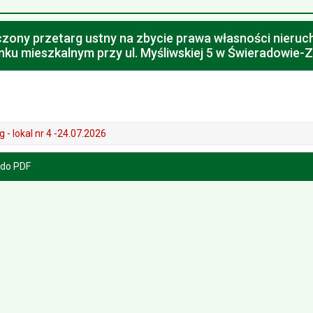
czony przetarg ustny na zbycie prawa własności nieruch
ku mieszkalnym przy ul. Myśliwskiej 5 w Świeradowie-Z
 - lokal nr 4 -24.07.2026
 do PDF