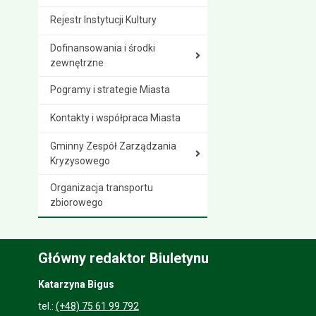
Rejestr Instytucji Kultury
Dofinansowania i środki
zewnętrzne
Pogramy i strategie Miasta
Kontakty i współpraca Miasta
Gminny Zespół Zarządzania
Kryzysowego
Organizacja transportu
zbiorowego
Główny redaktor Biuletynu
Katarzyna Bigus
tel.:
(+48) 75 61 99 792