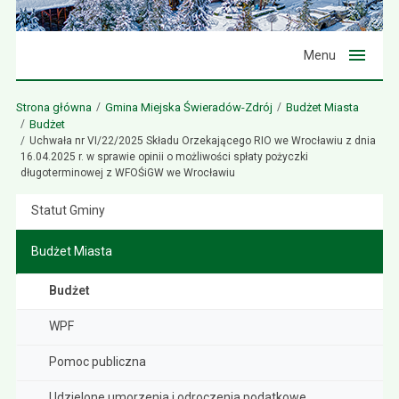
Menu
Strona główna
Gmina Miejska Świeradów-Zdrój
Budżet Miasta
Budżet
Uchwała nr VI/22/2025 Składu Orzekającego RIO we Wrocławiu z dnia
16.04.2025 r. w sprawie opinii o możliwości spłaty pożyczki
długoterminowej z WFOŚiGW we Wrocławiu
Statut Gminy
Budżet Miasta
Budżet
WPF
Pomoc publiczna
Udzielone umorzenia i odroczenia podatkowe