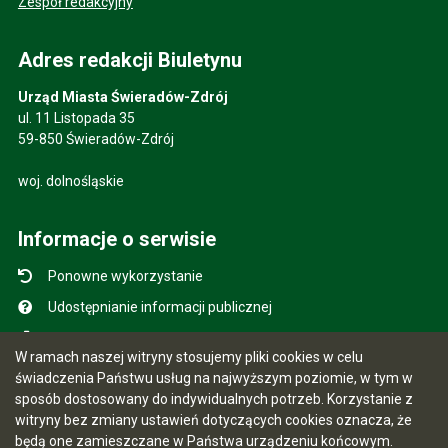
Zespół redakcyjny
Adres redakcji Biuletynu
Urząd Miasta Świeradów-Zdrój
ul. 11 Listopada 35
59-850 Świeradów-Zdrój
woj. dolnośląskie
Informacje o serwisie
Ponowne wykorzystanie
Udostępnianie informacji publicznej
Mapa serwisu
W ramach naszej witryny stosujemy pliki cookies w celu
Instrukcja obsługi
świadczenia Państwu usług na najwyższym poziomie, w tym w
sposób dostosowany do indywidualnych potrzeb. Korzystanie z
Statystyki oglądalności
witryny bez zmiany ustawień dotyczących cookies oznacza, że
Ostatnio dodane
będą one zamieszczane w Państwa urządzeniu końcowym.