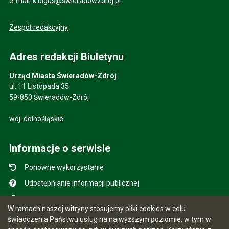
e-mail:
k.bigus@swieradowzdroj.pl
Zespół redakcyjny
Adres redakcji Biuletynu
Urząd Miasta Świeradów-Zdrój
ul. 11 Listopada 35
59-850 Świeradów-Zdrój
woj. dolnośląskie
Informacje o serwisie
Ponowne wykorzystanie
Udostępnianie informacji publicznej
Mapa serwisu
W ramach naszej witryny stosujemy pliki cookies w celu
Instrukcja obsługi
świadczenia Państwu usług na najwyższym poziomie, w tym w