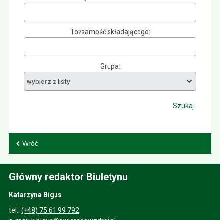
Tożsamość składającego
Grupa
Szukaj
Wróć
Główny redaktor Biuletynu
Katarzyna Bigus
tel.:
(+48) 75 61 99 792