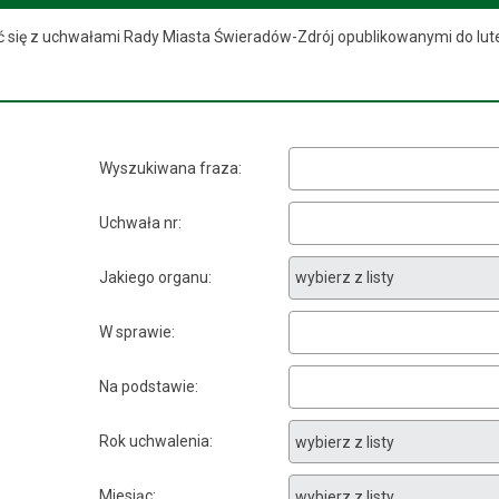
ć się z uchwałami Rady Miasta Świeradów-Zdrój opublikowanymi do lut
Wyszukiwana fraza
Uchwała nr
Jakiego organu
W sprawie
Na podstawie
Rok uchwalenia
Miesiąc