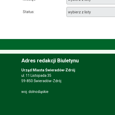
Status
Adres redakcji Biuletynu
Urząd Miasta Świeradów-Zdrój
ul. 11 Listopada 35
59-850 Świeradów-Zdrój
woj. dolnośląskie