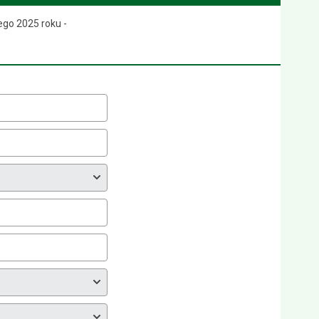
ego 2025 roku -