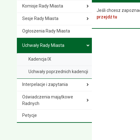
Komisje Rady Miasta
Jeśli chcesz zapozna
przejdź tu
Sesje Rady Miasta
Ogłoszenia Rady Miasta
Uchwały Rady Miasta
Kadencja IX
Uchwały poprzednich kadencji
Interpelacje i zapytania
Oświadczenia majątkowe
Radnych
Petycje