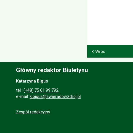
Wróć
Główny redaktor Biuletynu
Katarzyna Bigus
tel.:
(+48) 75 61 99 792
e-mail:
k.bigus@swieradowzdroj.pl
Zespół redakcyjny