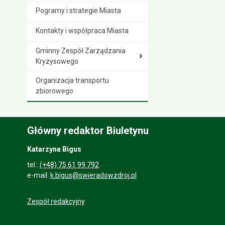
Pogramy i strategie Miasta
Kontakty i współpraca Miasta
Gminny Zespół Zarządzania
Kryzysowego
Organizacja transportu
zbiorowego
Główny redaktor Biuletynu
Katarzyna Bigus
tel.:
(+48) 75 61 99 792
e-mail:
k.bigus@swieradowzdroj.pl
Zespół redakcyjny