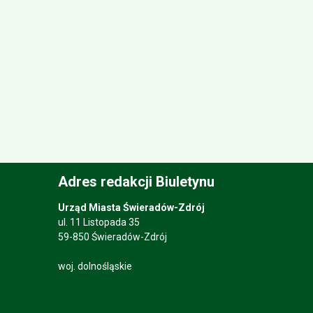
Adres redakcji Biuletynu
Urząd Miasta Świeradów-Zdrój
ul. 11 Listopada 35
59-850 Świeradów-Zdrój
woj. dolnośląskie