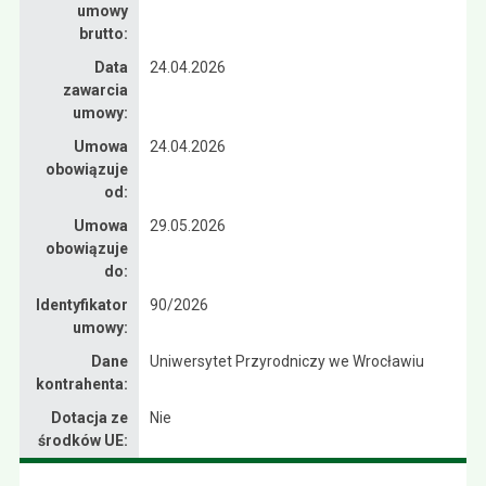
umowy
brutto:
Data
24.04.2026
zawarcia
umowy:
Umowa
24.04.2026
obowiązuje
od:
Umowa
29.05.2026
obowiązuje
do:
Identyfikator
90/2026
umowy:
Dane
Uniwersytet Przyrodniczy we Wrocławiu
kontrahenta:
Dotacja ze
Nie
środków UE: