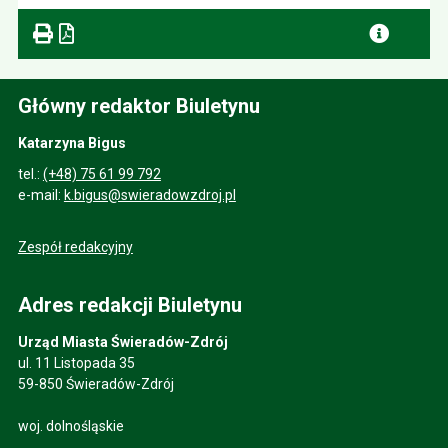
Główny redaktor Biuletynu
Katarzyna Bigus
tel.:
(+48) 75 61 99 792
e-mail:
k.bigus@swieradowzdroj.pl
Zespół redakcyjny
Adres redakcji Biuletynu
Urząd Miasta Świeradów-Zdrój
ul. 11 Listopada 35
59-850 Świeradów-Zdrój
woj. dolnośląskie