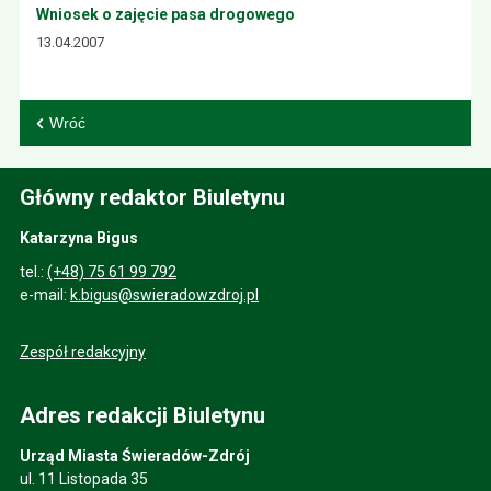
Wniosek o zajęcie pasa drogowego
13.04.2007
Wróć
Główny redaktor Biuletynu
Katarzyna Bigus
tel.:
(+48) 75 61 99 792
e-mail:
k.bigus@swieradowzdroj.pl
Zespół redakcyjny
Adres redakcji Biuletynu
Urząd Miasta Świeradów-Zdrój
ul. 11 Listopada 35