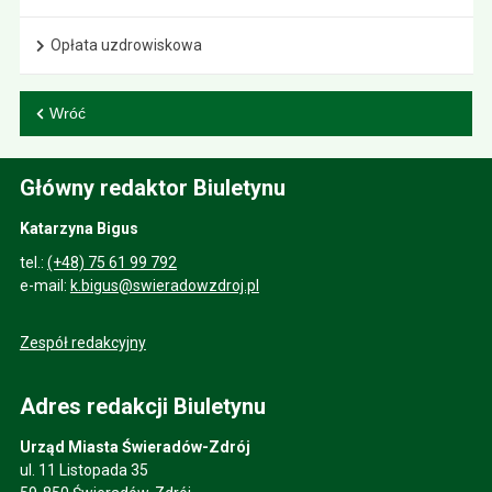
Opłata uzdrowiskowa
Wróć
Główny redaktor Biuletynu
Katarzyna Bigus
tel.:
(+48) 75 61 99 792
e-mail:
k.bigus@swieradowzdroj.pl
Zespół redakcyjny
Adres redakcji Biuletynu
Urząd Miasta Świeradów-Zdrój
ul. 11 Listopada 35